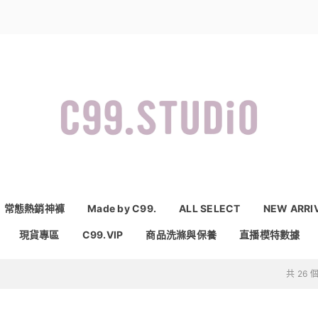
常態熱銷神褲
Made by C99.
ALL SELECT
NEW ARRI
現貨專區
C99.VIP
商品洗滌與保養
直播模特數據
共 26