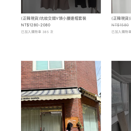
(正韓現貨)坑紋交錯V領小腰連帽套裝
(正韓現貨
1280-2080
1580
已加入購物車 385 次
已加入購物車 