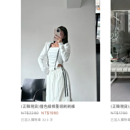
(正韓現貨)撞色線條重磅刷刷褲
(正韓現貨
2280
1980
1790
已加入購物車 323 次
已加入購物車 