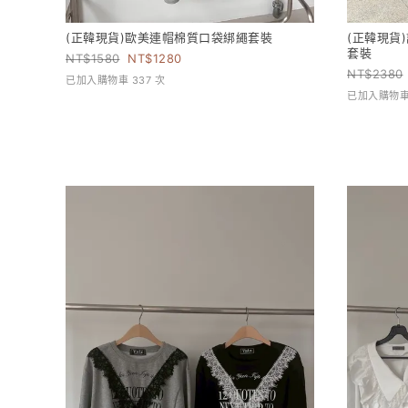
(正韓現貨)歐美連帽棉質口袋綁繩套裝
(正韓現貨
套裝
1580
1280
2380
已加入購物車 337 次
已加入購物車 