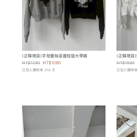
(正韓現貨)字母蕾絲滾邊短版大學踢
(正韓現貨
1280
1080
1980
已加入購物車 318 次
已加入購物車 