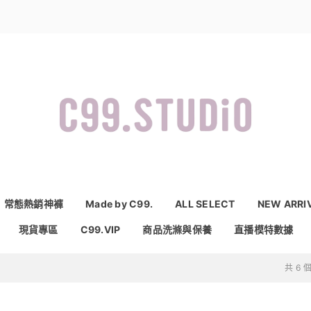
常態熱銷神褲
Made by C99.
ALL SELECT
NEW ARRI
現貨專區
C99.VIP
商品洗滌與保養
直播模特數據
共 6