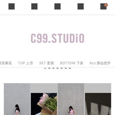
0
現貨專區
TOP 上衣
SET 套裝
BOTTOM 下身
Acc 飾品配件