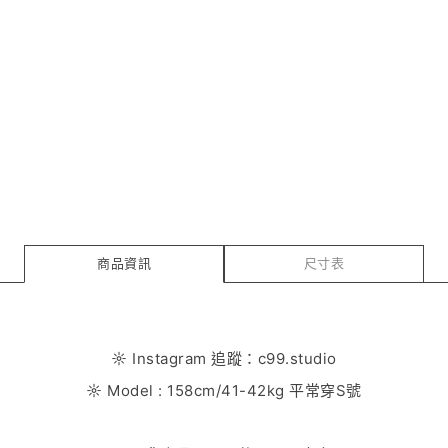
商品資訊
尺寸表
☼ Instagram 追蹤：c99.studio
☼ Model : 158cm/41-42kg 平常穿S號