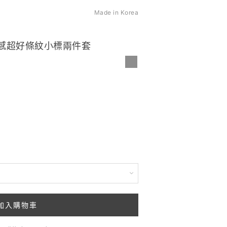
Made in Korea
質感超好條紋小標兩件套
加入購物車