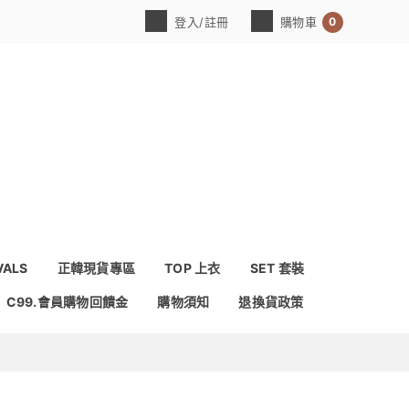
0
登入/註冊
購物車
VALS
正韓現貨專區
TOP 上衣
SET 套裝
C99.會員購物回饋金
購物須知
退換貨政策