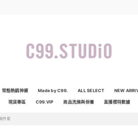
常態熱銷神褲
Made by C99.
ALL SELECT
NEW ARRI
現貨專區
C99.VIP
商品洗滌與保養
直播模特數據
兩件套