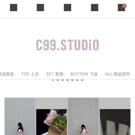
0
現貨專區
TOP 上衣
SET 套裝
BOTTOM 下身
Acc 飾品配件