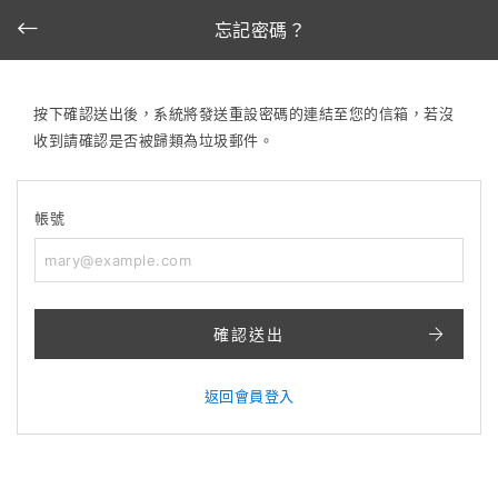
忘記密碼？
按下確認送出後，系統將發送重設密碼的連結至您的信箱，若沒
收到請確認是否被歸類為垃圾郵件。
帳號
確認送出
返回會員登入